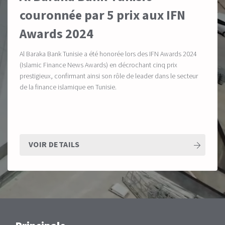
couronnée par 5 prix aux IFN
Awards 2024
Al Baraka Bank Tunisie a été honorée lors des IFN Awards 2024
(Islamic Finance News Awards) en décrochant cinq prix
prestigieux, confirmant ainsi son rôle de leader dans le secteur
de la finance islamique en Tunisie.
VOIR DETAILS
Main