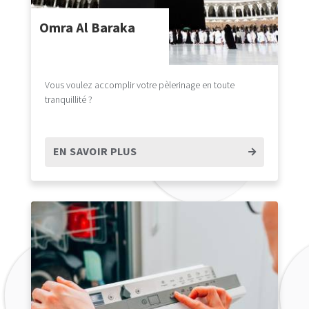
Omra Al Baraka
Vous voulez accomplir votre pèlerinage en toute
tranquillité ?
EN SAVOIR PLUS