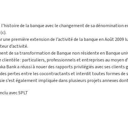
l’histoire de la banque avec le changement de sa dénomination en
(c).
ne première extension de l’activité de la banque en Août 2009 l
eur d’activité.
ment de sa transformation de Banque non résidente en Banque univ
e clientèle : particuliers, professionnels et entreprises au moyen d
ka Bank a réussi à nouer des rapports privilégiés avec ses clients
 des pertes entre les cocontractants et interdit toutes formes de 
isie s’est également impliquée dans plusieurs projets annexes don
nclu avec SPLT