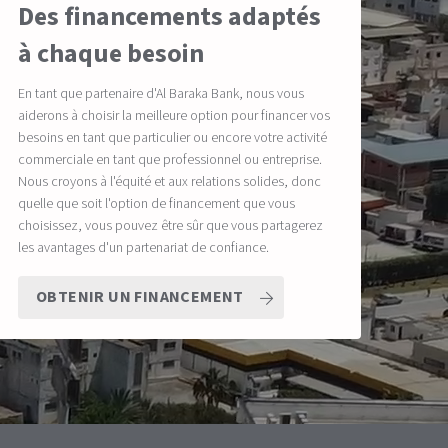
Des financements adaptés
à chaque besoin
En tant que partenaire d'Al Baraka Bank, nous vous
aiderons à choisir la meilleure option pour financer vos
besoins en tant que particulier ou encore votre activité
commerciale en tant que professionnel ou entreprise.
Nous croyons à l'équité et aux relations solides, donc
quelle que soit l'option de financement que vous
choisissez, vous pouvez être sûr que vous partagerez
les avantages d'un partenariat de confiance.
OBTENIR UN FINANCEMENT