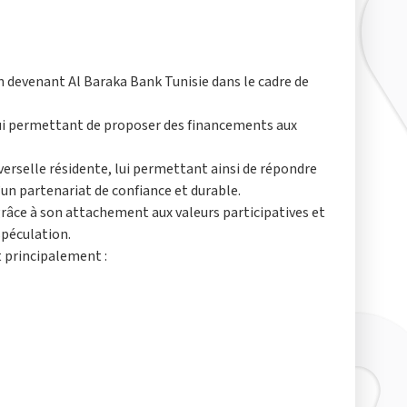
 devenant Al Baraka Bank Tunisie dans le cadre de
ui permettant de proposer des financements aux
erselle résidente, lui permettant ainsi de répondre
’un partenariat de confiance et durable.
 grâce à son attachement aux valeurs participatives et
spéculation.
t principalement :