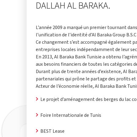
DALLAH AL BARAKA.
L’année 2009 a marqué un premier tournant dans 
l’unification de l’identité d’Al Baraka Group B.S.C 
Ce changement s’est accompagné également par u
entreprises locales indépendamment de leur sect
En 2013, Al Baraka Bank Tunisie a obtenu l’agré
aux besoins financiers de toutes les catégories d
Durant plus de trente années d’existence, Al Bara
partenariales qui prône le partage des profits et
Acteur de l’économie réelle, Al Baraka Bank Tun
Le projet d’aménagement des berges du lac co
Foire Internationale de Tunis
BEST Lease