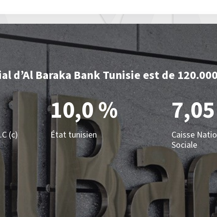
ial d’Al Baraka Bank Tunisie est de 120.00
10,0 %
7,05
.C (c)
État tunisien
Caisse Natio
Sociale