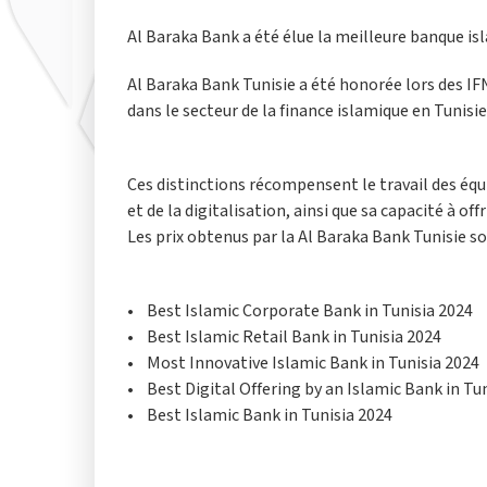
Al Baraka Bank a été élue la meilleure banque is
Al Baraka Bank Tunisie a été honorée lors des IF
dans le secteur de la finance islamique en Tunisie
Ces distinctions récompensent le travail des équ
et de la digitalisation, ainsi que sa capacité à o
Les prix obtenus par la Al Baraka Bank Tunisie son
• Best Islamic Corporate Bank in Tunisia 2024
• Best Islamic Retail Bank in Tunisia 2024
• Most Innovative Islamic Bank in Tunisia 2024
• Best Digital Offering by an Islamic Bank in Tu
• Best Islamic Bank in Tunisia 2024