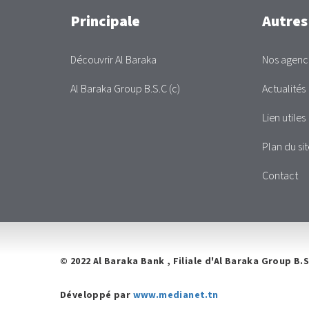
Main
Principale
Autres
Découvrir Al Baraka
Nos agenc
Al Baraka Group B.S.C (c)
Actualités
Lien utiles
Plan du sit
Contact
© 2022 Al Baraka Bank , Filiale d'Al Baraka Group B.S
Développé par
www.medianet.tn