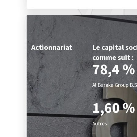
Actionnariat
Le capital soc
comme suit :
78,4 %
Al Baraka Group B.S
1,60 %
Autres