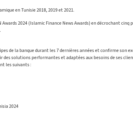
lamique en Tunisie 2018, 2019 et 2021.
N Awards 2024 (Islamic Finance News Awards) en décrochant cinq pri
.
ipes de la banque durant les 7 dernières années et confirme son e
ffrir des solutions performantes et adaptées aux besoins de ses clien
t les suivants :
nisia 2024