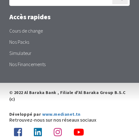
à
la
newsletter
Accès rapides
Cours de change
Nos Packs
Simulateur
Nos Financements
© 2022 Al Baraka Bank , Filiale d'Al Baraka Group B.S.C
(c)
Développé par
www.medianet.tn
Retrouvez-nous sur nos réseaux sociaux