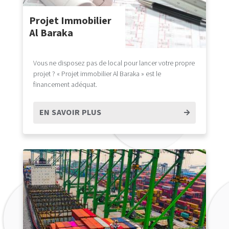
Projet Immobilier
Al Baraka
Vous ne disposez pas de local pour lancer votre propre
projet ? « Projet immobilier Al Baraka » est le
financement adéquat.
EN SAVOIR PLUS