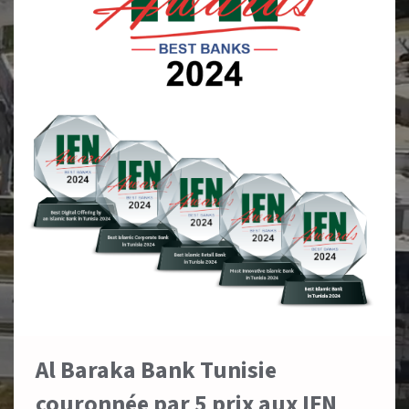
Al Baraka Bank Tunisie
couronnée par 5 prix aux IFN