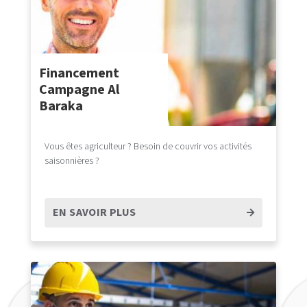
Financement
Campagne Al
Baraka
Vous êtes agriculteur ? Besoin de couvrir vos activités
saisonnières ?
EN SAVOIR PLUS