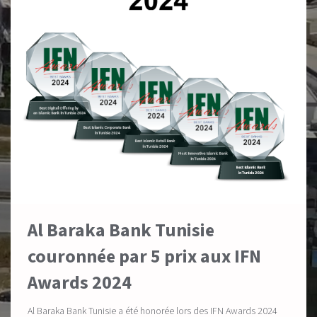
Al Baraka Bank Tunisie
couronnée par 5 prix aux IFN
Awards 2024
Al Baraka Bank Tunisie a été honorée lors des IFN Awards 2024