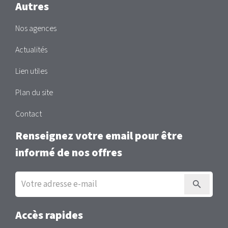
Autres
Nos agences
Actualités
Lien utiles
Plan du site
Contact
Renseignez votre email pour être
informé de nos offres
Inscription
à
la
newsletter
Accès rapides