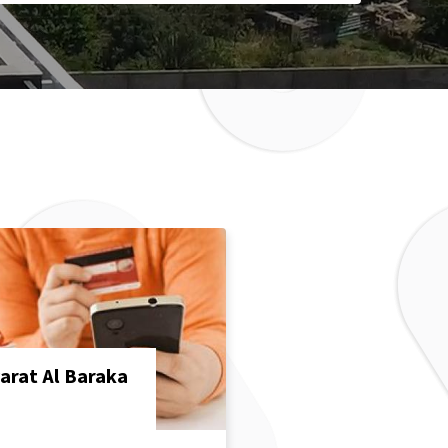
arat Al Baraka