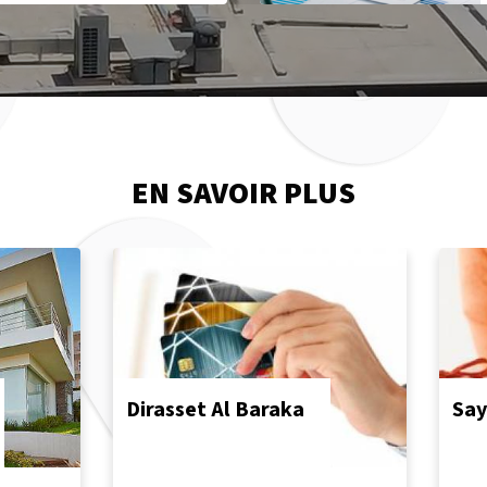
EN SAVOIR PLUS
Dirasset Al Baraka
Say