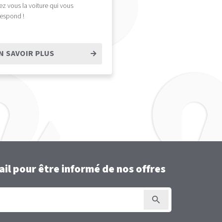
ez vous la voiture qui vous
respond !
N SAVOIR PLUS
il pour être informé de nos offres