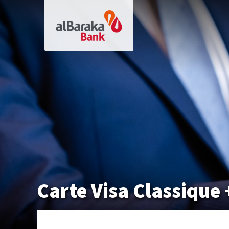
Aller
au
contenu
principal
Carte Visa Classique 