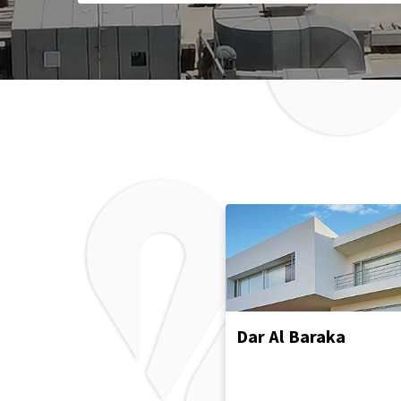
Dar Al Baraka