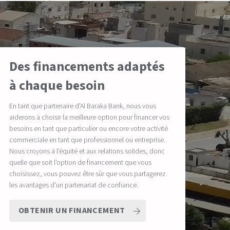
Des financements adaptés
à chaque besoin
En tant que partenaire d'Al Baraka Bank, nous vous
aiderons à choisir la meilleure option pour financer vos
besoins en tant que particulier ou encore votre activité
commerciale en tant que professionnel ou entreprise.
Nous croyons à l'équité et aux relations solides, donc
quelle que soit l'option de financement que vous
choisissez, vous pouvez être sûr que vous partagerez
les avantages d'un partenariat de confiance.
OBTENIR UN FINANCEMENT