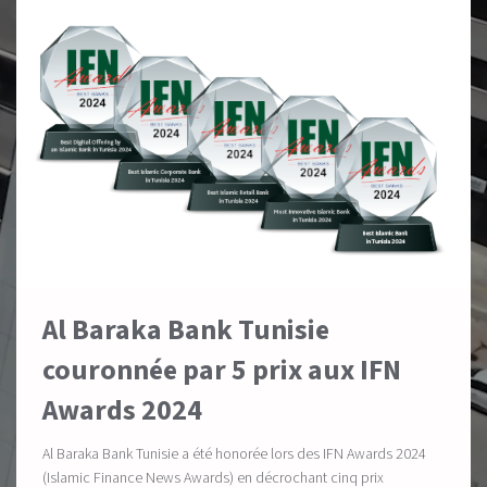
Al Baraka Bank Tunisie
couronnée par 5 prix aux IFN
Awards 2024
Al Baraka Bank Tunisie a été honorée lors des IFN Awards 2024
(Islamic Finance News Awards) en décrochant cinq prix