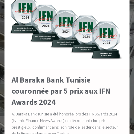
Al Baraka Bank Tunisie
couronnée par 5 prix aux IFN
Awards 2024
Al Baraka Bank Tunisie a été honorée lors des IFN Awards 2024
(Islamic Finance News Awards) en décrochant cinq prix
prestigieux, confirmant ainsi son rôle de leader dans le secteur