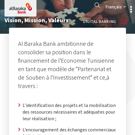
Aller
Search
au
Français
contenu
principal
Vision, Mission, Valeurs
DIGITAL BANKING
Al Baraka Bank ambitionne de
consolider sa position dans le
financement de l’Economie Tunisienne
en tant que modèle de “Partenariat et
de Soutien à l’Investissement” et ce,à
travers :
L’identification des projets et la mobilisation
des ressources nécessaires et adéquates pour
leur réalisation ;
L’encouragement des échanges commerciaux