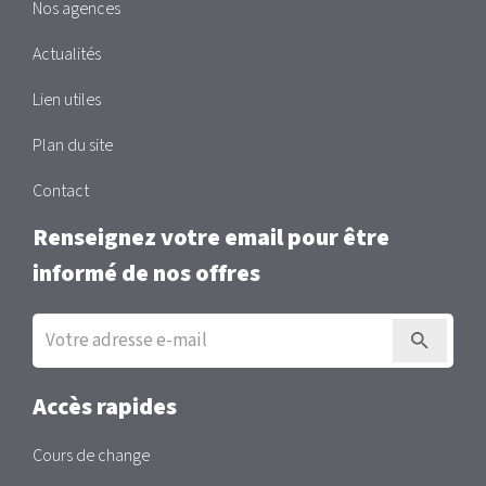
Nos agences
Actualités
Lien utiles
Plan du site
Contact
Renseignez votre email pour être
informé de nos offres
Inscription
à
la
newsletter
Accès rapides
Cours de change