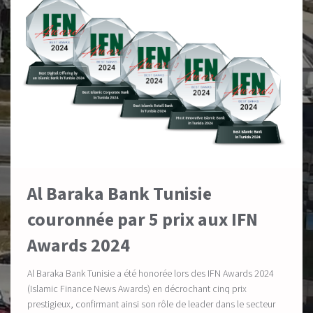
Al Baraka Bank Tunisie
couronnée par 5 prix aux IFN
Awards 2024
Al Baraka Bank Tunisie a été honorée lors des IFN Awards 2024
(Islamic Finance News Awards) en décrochant cinq prix
prestigieux, confirmant ainsi son rôle de leader dans le secteur