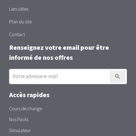
Lien utiles
Plan du site
Contact
Renseignez votre email pour être
informé de nos offres
Inscription
à
la
newsletter
Accès rapides
Cours de change
Nos Packs
Simulateur