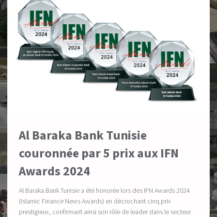
Al Baraka Bank Tunisie
couronnée par 5 prix aux IFN
Awards 2024
Al Baraka Bank Tunisie a été honorée lors des IFN Awards 2024
(Islamic Finance News Awards) en décrochant cinq prix
prestigieux, confirmant ainsi son rôle de leader dans le secteur