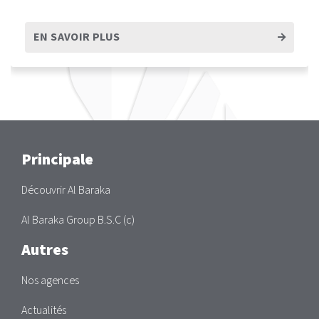
EN SAVOIR PLUS
Main
Principale
Découvrir Al Baraka
Al Baraka Group B.S.C (c)
Autres
Nos agences
Actualités