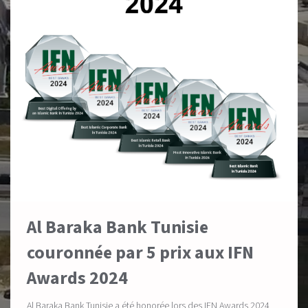
Al Baraka Bank Tunisie
couronnée par 5 prix aux IFN
Awards 2024
Al Baraka Bank Tunisie a été honorée lors des IFN Awards 2024