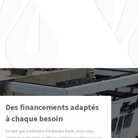
Des financements adaptés
à chaque besoin
En tant que partenaire d'Al Baraka Bank, nous vous