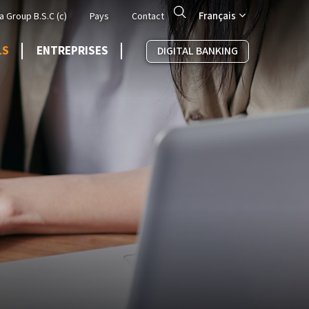
Search
Français
a Group B.S.C (c)
Pays
Contact
LS
ENTREPRISES
DIGITAL BANKING