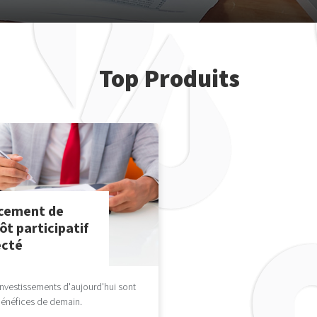
Top Produits
cement de
ôt participatif
ecté
investissements d'aujourd'hui sont
bénéfices de demain.