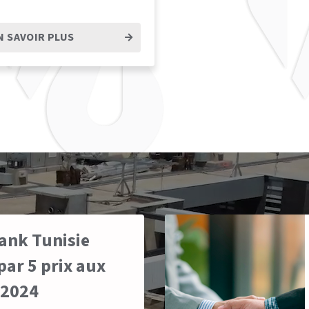
N SAVOIR PLUS
ank Tunisie
ar 5 prix aux
 2024