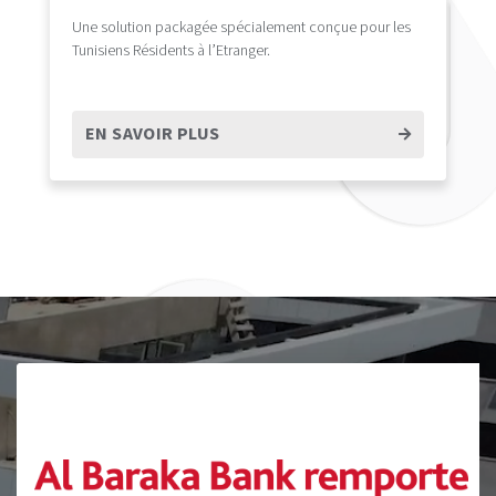
Une solution packagée spécialement conçue pour les
Tunisiens Résidents à l’Etranger.
EN SAVOIR PLUS