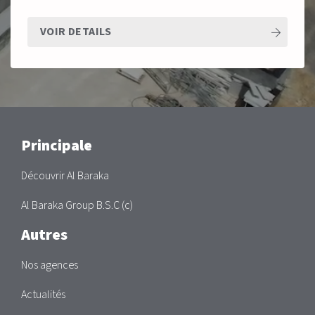
VOIR DETAILS
Main
Principale
Découvrir Al Baraka
Al Baraka Group B.S.C (c)
Autres
Nos agences
Actualités