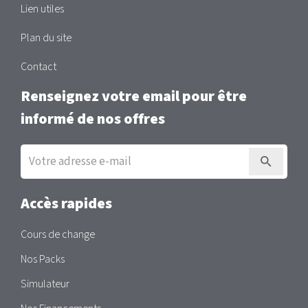
Lien utiles
Plan du site
Contact
Renseignez votre email pour être
informé de nos offres
Inscription
à
la
newsletter
Accès rapides
Cours de change
Nos Packs
Simulateur