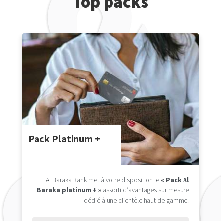
Top packs
Pack Platinum +
Al Baraka Bank met à votre disposition le
« Pack Al
Baraka platinum + »
assorti d’avantages sur mesure
dédié à une clientèle haut de gamme.