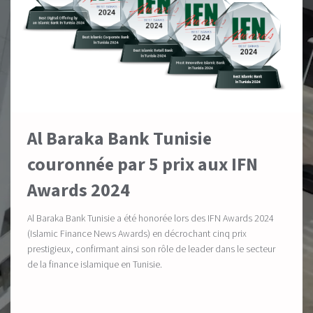
Al Baraka Bank Tunisie
couronnée par 5 prix aux IFN
Awards 2024
Al Baraka Bank Tunisie a été honorée lors des IFN Awards 2024
(Islamic Finance News Awards) en décrochant cinq prix
prestigieux, confirmant ainsi son rôle de leader dans le secteur
de la finance islamique en Tunisie.