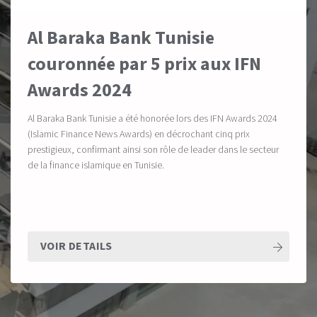
Al Baraka Bank Tunisie
couronnée par 5 prix aux IFN
Awards 2024
Al Baraka Bank Tunisie a été honorée lors des IFN Awards 2024
(Islamic Finance News Awards) en décrochant cinq prix
prestigieux, confirmant ainsi son rôle de leader dans le secteur
de la finance islamique en Tunisie.
VOIR DETAILS