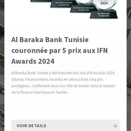
Al Baraka Bank Tunisie
couronnée par 5 prix aux IFN
Awards 2024
Al Baraka Bank Tunisie a été honorée lors des IFN Awards 2024
(Islamic Finance News Awards) en décrochant cinq prix
prestigieux, confirmant ainsi son rôle de leader dans le secteur
de la finance islamique en Tunisie.
VOIR DETAILS