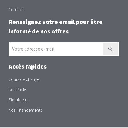
Contact
Renseignez votre email pour être
informé de nos offres
Inscription
à
la
newsletter
Accès rapides
Cours de change
Nos Packs
Simulateur
Nos Financements