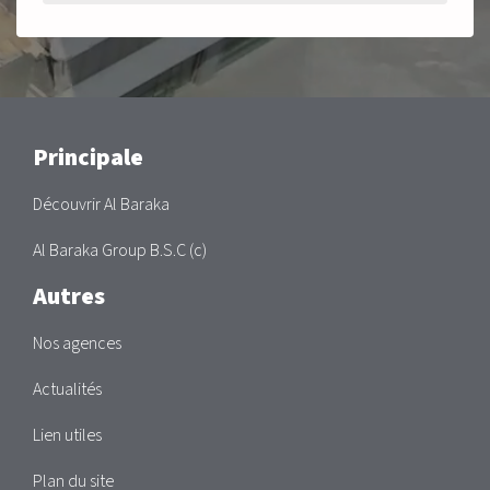
Main
Principale
Découvrir Al Baraka
Al Baraka Group B.S.C (c)
Autres
Nos agences
Actualités
Lien utiles
Plan du site