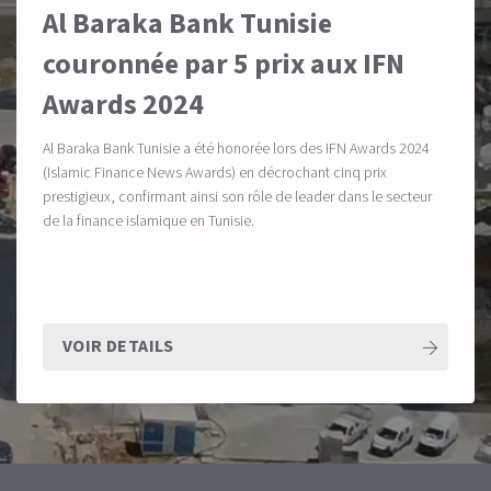
Al Baraka Bank Tunisie
couronnée par 5 prix aux IFN
Awards 2024
Al Baraka Bank Tunisie a été honorée lors des IFN Awards 2024
(Islamic Finance News Awards) en décrochant cinq prix
prestigieux, confirmant ainsi son rôle de leader dans le secteur
de la finance islamique en Tunisie.
VOIR DETAILS