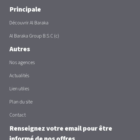
Main
Principale
Découvrir Al Baraka
Al Baraka Group B.S.C (c)
Autres
Nos agences
Actualités
Lien utiles
Plan du site
Contact
Renseignez votre email pour être
informé de nos offres