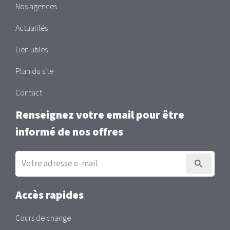
Nos agences
Actualités
Lien utiles
Plan du site
Contact
Renseignez votre email pour être
informé de nos offres
Inscription
à
la
newsletter
Accès rapides
Cours de change