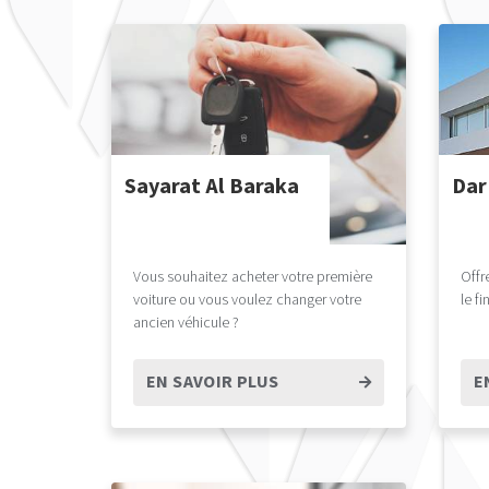
Sayarat Al Baraka
Dar
Vous souhaitez acheter votre première
Offr
voiture ou vous voulez changer votre
le f
ancien véhicule ?
EN SAVOIR PLUS
E