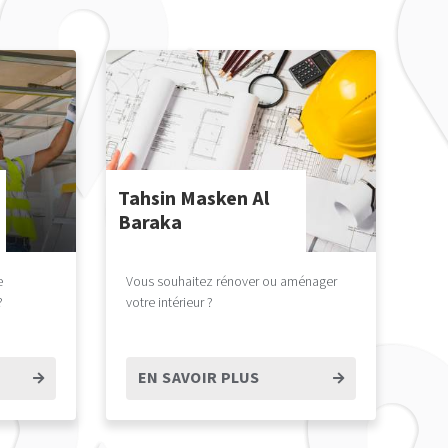
Tahsin Masken Al
Baraka
e
Vous souhaitez rénover ou aménager
?
votre intérieur ?
Le produit Tahsin Masken est à votre
disposition.
EN SAVOIR PLUS