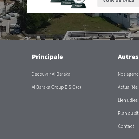
VOIR DETAILS
Main
Principale
Autres
Découvrir Al Baraka
Nos agenc
Al Baraka Group B.S.C (c)
Actualités
Lien utiles
Plan du sit
Contact