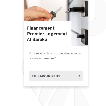
Financement
Premier Logement
Al Baraka
Vous rêvez d’être propriétaire de votre
première demeure ?
EN SAVOIR PLUS