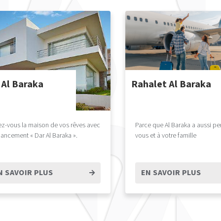
 Al Baraka
Rahalet Al Baraka
ez-vous la maison de vos rêves avec
Parce que Al Baraka a aussi pe
inancement « Dar Al Baraka ».
vous et à votre famille
N SAVOIR PLUS
EN SAVOIR PLUS