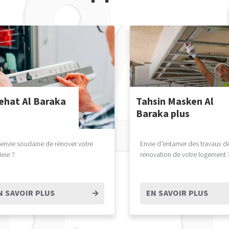
ehat Al Baraka
Tahsin Masken Al
Baraka plus
envie soudaine de rénover votre
Envie d’entamer des travaux d
ieur ?
rénovation de votre logement 
N SAVOIR PLUS
EN SAVOIR PLUS