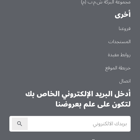
مجموعة البركة ش.م.ب (م)
أخرى
فروعنا
المستجدات
روابط مفيدة
خريطة الموقع
اتصال
أدخل البريد الإلكتروني الخاص بك
لتكون على علم بعروضنا
الاشتراك
في
النشرة
الإخبارية