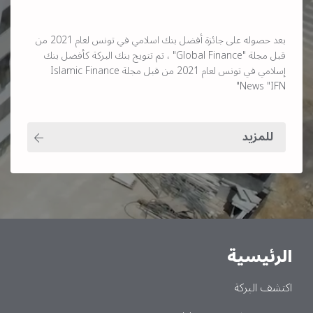
بعد حصوله على جائزة أفضل بنك اسلامي في تونس لعام 2021 من
قبل مجلة "Global Finance" ، تم تتويج بنك البركة كأفضل بنك
إسلامي في تونس لعام 2021 من قبل مجلة Islamic Finance
News "IFN"
للمزيد
الرئيسية
Main
اكتشف البركة