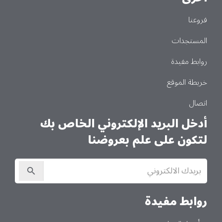
فروعنا
المستجدات
روابط مفيدة
خريطة الموقع
اتصال
أدخل البريد الإلكتروني الخاص بك
لتكون على علم بعروضنا
الاشتراك
في
النشرة
الإخبارية
روابط مفيدة