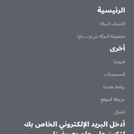
الرئيسية
Main
اكتشف البركة
مجموعة البركة ش.م.ب (م)
أخرى
فروعنا
المستجدات
روابط مفيدة
خريطة الموقع
اتصال
أدخل البريد الإلكتروني الخاص بك