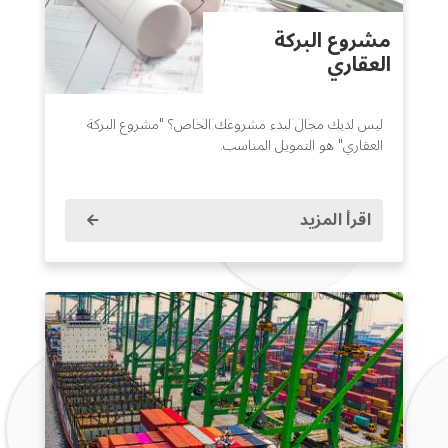
مشروع البركة
العقاري
ليس لديك مجال لبدء مشروعك الخاص؟ "مشروع البركة
العقاري" هو التمويل المناسب.
اقرأ المزيد