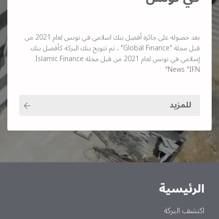
بعد حصوله على جائزة أفضل بنك اسلامي في تونس لعام 2021 من
قبل مجلة "Global Finance" ، تم تتويج بنك البركة كأفضل بنك
إسلامي في تونس لعام 2021 من قبل مجلة Islamic Finance
News "IFN"
للمزيد
الرئيسية
Main
اكتشف البركة