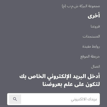
مجموعة البركة ش.م.ب (م)
أخرى
فروعنا
المستجدات
روابط مفيدة
خريطة الموقع
اتصال
أدخل البريد الإلكتروني الخاص بك
لتكون على علم بعروضنا
الاشتراك
في
النشرة