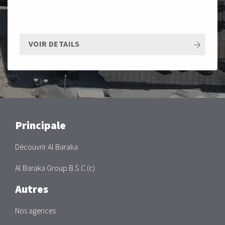
VOIR DETAILS
Main
Principale
Découvrir Al Baraka
Al Baraka Group B.S.C (c)
Autres
Nos agences