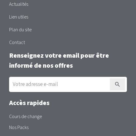
Actualités
Lien utiles
Plan du site
Contact
Renseignez votre email pour être
informé de nos offres
Inscription
à
la
newsletter
Accès rapides
Cours de change
Nos Packs