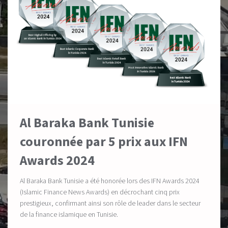
Al Baraka Bank Tunisie
couronnée par 5 prix aux IFN
Awards 2024
Al Baraka Bank Tunisie a été honorée lors des IFN Awards 2024
(Islamic Finance News Awards) en décrochant cinq prix
prestigieux, confirmant ainsi son rôle de leader dans le secteur
de la finance islamique en Tunisie.