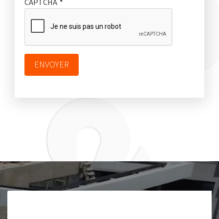
CAPTCHA
ENVOYER