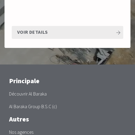
VOIR DETAILS
Main
Principale
Découvrir Al Baraka
Al Baraka Group B.S.C (c)
Autres
Nos agences