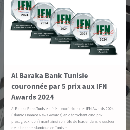
Al Baraka Bank Tunisie
couronnée par 5 prix aux IFN
Awards 2024
Al Baraka Bank Tunisie a été honorée lors des IFN Awards 2024
(Islamic Finance News Awards) en décrochant cinq prix
prestigieux, confirmant ainsi son rôle de leader dans le secteur
de la finance islamique en Tunisie.