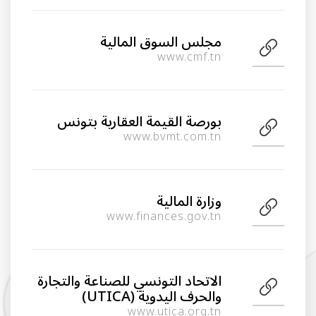
مجلس السوق المالية
www.cmf.tn
بورصة القيمة العقارية بتونس
www.bvmt.com.tn
وزارة المالية
www.finances.gov.tn
الاتحاد التونسي للصناعة والتجارة
والحرف اليدوية (UTICA)
www.utica.org.tn