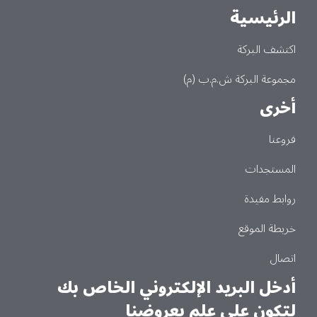
الرئيسية
Main
اكتشف البركة
مجموعة البركة ش.م.ب (م)
أخرى
فروعنا
المستجدات
روابط مفيدة
خريطة الموقع
اتصال
أدخل البريد الإلكتروني الخاص بك
لتكون على علم بعروضنا