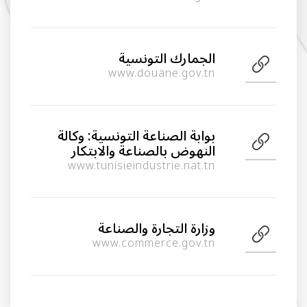
الجمارك التونسية
www.douane.gov.tn
بوابة الصناعة التونسية: وكالة
النهوض بالصناعة والابتكار
www.tunisieindustrie.nat.tn
وزارة التجارة والصناعة
www.commerce.gov.tn