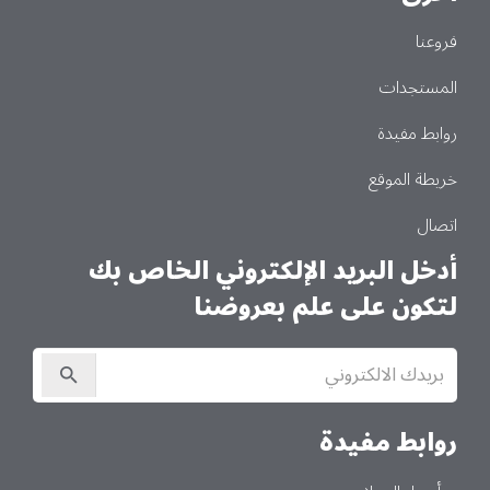
فروعنا
المستجدات
روابط مفيدة
خريطة الموقع
اتصال
أدخل البريد الإلكتروني الخاص بك
لتكون على علم بعروضنا
الاشتراك
في
النشرة
الإخبارية
روابط مفيدة