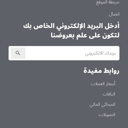
خريطة الموقع
اتصال
أدخل البريد الإلكتروني الخاص بك
لتكون على علم بعروضنا
الاشتراك
في
النشرة
الإخبارية
روابط مفيدة
أسعار العملات
الباقات
المحاكي المالي
التمويلات