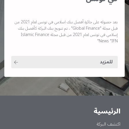
بعد حصوله على جائزة أفضل بنك اسلامي في تونس لعام 2021 من
قبل مجلة "Global Finance" ، تم تتويج بنك البركة كأفضل بنك
إسلامي في تونس لعام 2021 من قبل مجلة Islamic Finance
News "IFN"
للمزيد
الرئيسية
Main
اكتشف البركة