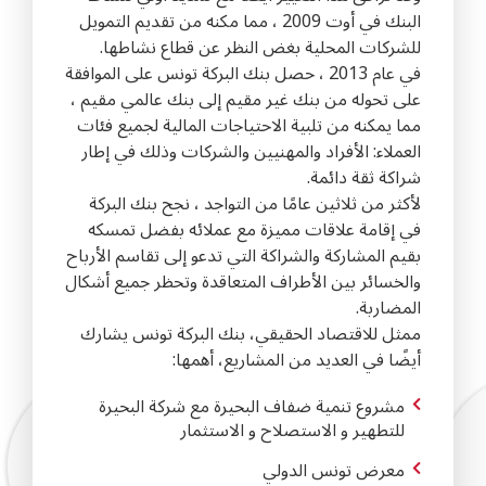
البنك في أوت 2009 ، مما مكنه من تقديم التمويل
للشركات المحلية بغض النظر عن قطاع نشاطها.
في عام 2013 ، حصل بنك البركة تونس على الموافقة
على تحوله من بنك غير مقيم إلى بنك عالمي مقيم ،
مما يمكنه من تلبية الاحتياجات المالية لجميع فئات
العملاء: الأفراد والمهنيين والشركات وذلك في إطار
شراكة ثقة دائمة.
لأكثر من ثلاثين عامًا من التواجد ، نجح بنك البركة
في إقامة علاقات مميزة مع عملائه بفضل تمسكه
بقيم المشاركة والشراكة التي تدعو إلى تقاسم الأرباح
والخسائر بين الأطراف المتعاقدة وتحظر جميع أشكال
المضاربة.
ممثل للاقتصاد الحقيقي، بنك البركة تونس يشارك
أيضًا في العديد من المشاريع، أهمها:
مشروع تنمية ضفاف البحيرة مع شركة البحيرة
للتطهير و الاستصلاح و الاستثمار
معرض تونس الدولي