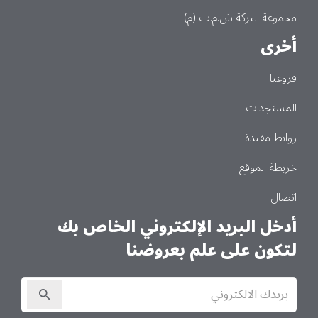
مجموعة البركة ش.م.ب (م)
أخرى
فروعنا
المستجدات
روابط مفيدة
خريطة الموقع
اتصال
أدخل البريد الإلكتروني الخاص بك
لتكون على علم بعروضنا
الاشتراك
في
النشرة