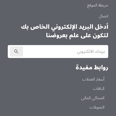
خريطة الموقع
اتصال
أدخل البريد الإلكتروني الخاص بك
لتكون على علم بعروضنا
الاشتراك
في
النشرة
الإخبارية
روابط مفيدة
أسعار العملات
الباقات
المحاكي المالي
التمويلات