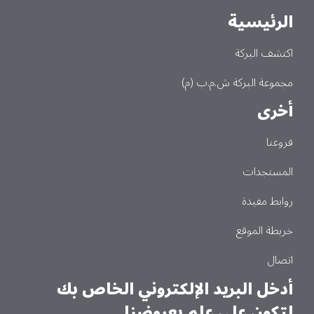
الرئيسية
Main
اكتشف البركة
مجموعة البركة ش.م.ب (م)
أخرى
فروعنا
المستجدات
روابط مفيدة
خريطة الموقع
اتصال
أدخل البريد الإلكتروني الخاص بك
لتكون على علم بعروضنا