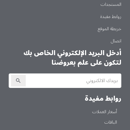
المستجدات
روابط مفيدة
خريطة الموقع
اتصال
أدخل البريد الإلكتروني الخاص بك
لتكون على علم بعروضنا
الاشتراك
في
النشرة
الإخبارية
روابط مفيدة
أسعار العملات
الباقات