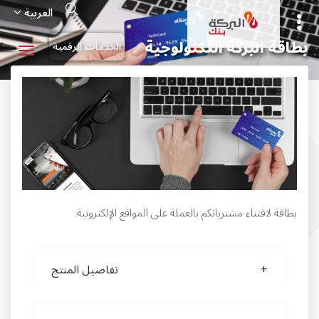
تجاوز
Search
العربية
إلى
المحتوى
الرئيسي
بطاقة البركة التكنولوجية
الخدمات الرقمية
بطاقة لاقتناء مشترياتكم بالعملة على المواقع الإلكترونية.
تفاصيل المنتج