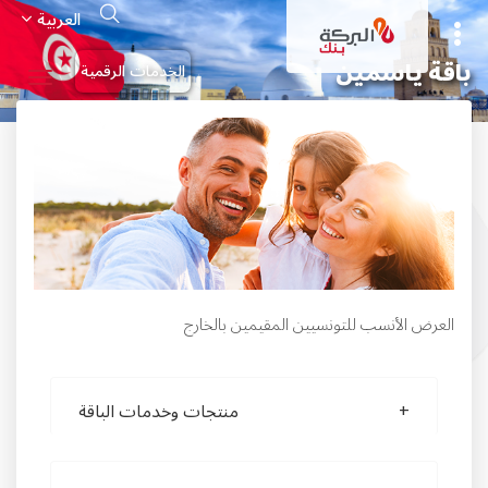
تجاوز
Search
العربية
إلى
المحتوى
الرئيسي
باقة ياسمين
الخدمات الرقمية
العرض الأنسب للتونسيين المقيمين بالخارج
منتجات وخدمات الباقة