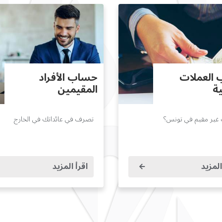
العملات
حساب الأفراد
ية
المقيمين
غير مقيم في تونس؟
تصرف في عائداتك في الخارج
المزيد
اقرأ المزيد