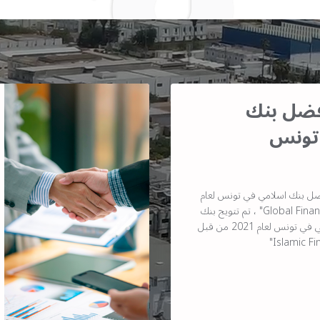
أفضل بنك
تونس
ضل بنك اسلامي في تونس لعام
2021 من قبل مجلة "Global Finance" ، تم تتويج بنك
البركة كأفضل بنك إسلامي في تونس لعام 2021 من قبل