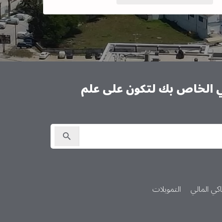
ني الخاص بك لتكون على علم
كي المالي
التمويلات