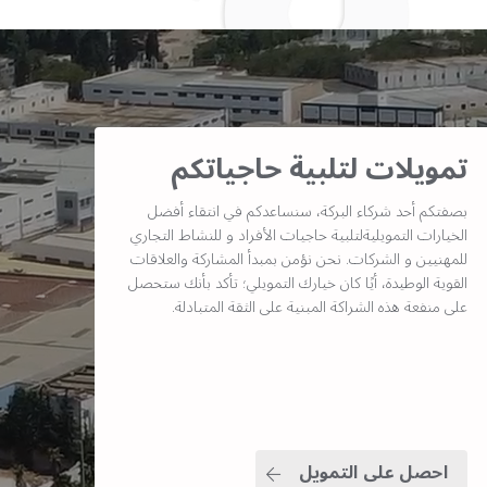
تمويلات لتلبية حاجياتكم
بصفتكم أحد شركاء البركة، سنساعدكم في انتقاء أفضل
الخيارات التمويليةلتلبية حاجيات الأفراد و للنشاط التجاري
للمهنيين و الشركات. نحن نؤمن بمبدأ المشاركة والعلاقات
القوية الوطيدة، أيًا كان خيارك التمويلي؛ تأكد بأنك ستحصل
على منفعة هذه الشراكة المبنية على الثقة المتبادلة.
احصل على التمويل