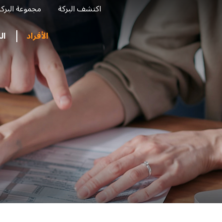
اكتشف البركة
مجموعة البرك
Menu
Top
الأفراد
ال