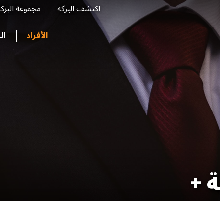
اكتشف البركة
مجموعة البرك
Menu
Top
الأفراد
ال
ة +