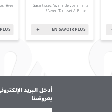
s rêves !
Garantissez l'avenir de vos enfants
avec "Dirasset Al Baraka" !
 PLUS
EN SAVOIR PLUS
أدخل البريد الإلكترو
بعروضنا
الاشتراك