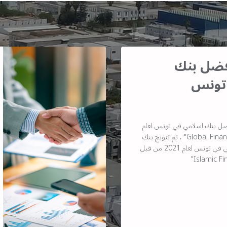
أفضل بنك
تونس
ضل بنك اسلامي في تونس لعام
2021 من قبل مجلة "Global Finance" ، تم تتويج بنك
البركة كأفضل بنك إسلامي في تونس لعام 2021 من قبل