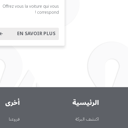
Offrez vous la voiture qui vous
correspond !
EN SAVOIR PLUS
الرئيسية
أخرى
Main
اكتشف البركة
فروعنا