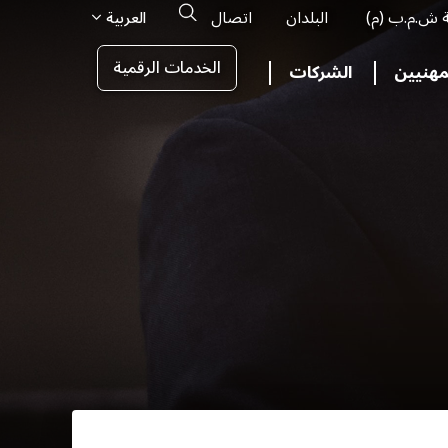
Search
ة ش.م.ب (م)
البلدان
اتصال
العربية
الخدمات الرقمية
مهنيين
الشركات