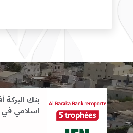
بنك البركة 
اسلامي في 