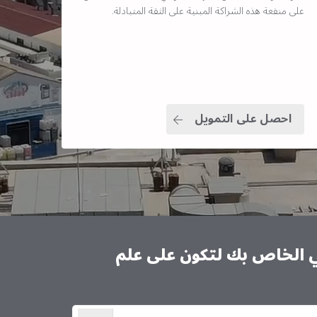
على منفعة هذه الشراكة المبنية على الثقة المتبادلة.
احصل على التمويل
ني الخاص بك لتكون على علم