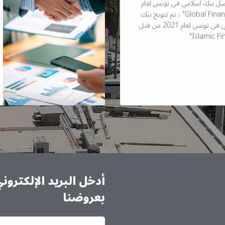
ضل بنك اسلامي في تونس لعام
2021 من قبل مجلة "Global Finance" ، تم تتويج بنك
البركة كأفضل بنك إسلامي في تونس لعام 2021 من قبل
أدخل البريد الإلكترو
بعروضنا
الاشتراك