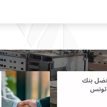
أفضل بنك
تونس