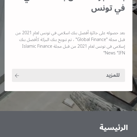
في تونس
بعد حصوله على جائزة أفضل بنك اسلامي في تونس لعام 2021 من
قبل مجلة "Global Finance" ، تم تتويج بنك البركة كأفضل بنك
إسلامي في تونس لعام 2021 من قبل مجلة Islamic Finance
News "IFN"
للمزيد
الرئيسية
Main