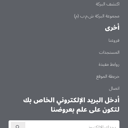
اكتشف البركة
مجموعة البركة ش.م.ب (م)
أخرى
فروعنا
المستجدات
روابط مفيدة
خريطة الموقع
اتصال
أدخل البريد الإلكتروني الخاص بك
لتكون على علم بعروضنا
الاشتراك