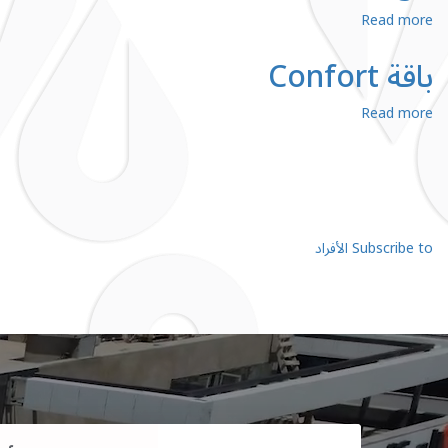
about
Read more
Privilège
باقة
باقة Confort
about
Read more
باقة
Confort
Pagination
Subscribe to الأفراد