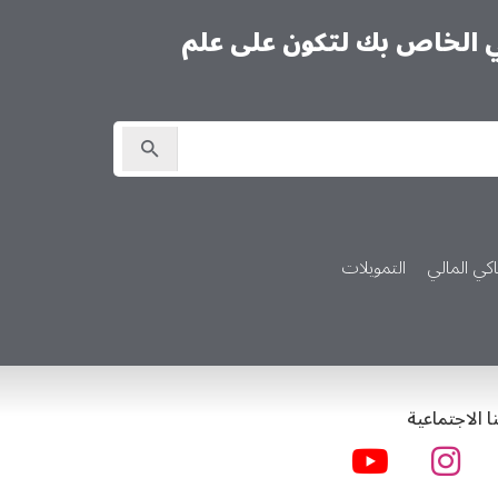
ني الخاص بك لتكون على علم
كي المالي
التمويلات
ا الاجتماعية