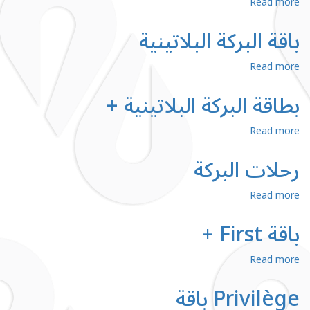
about
Read more
بطاقة
Lady
باقة البركة البلاتينية
about
Read more
باقة
البركة
البلاتينية
بطاقة البركة البلاتينية +
about
Read more
بطاقة
البركة
البلاتينية
رحلات البركة
+
about
Read more
رحلات
البركة
باقة First +
about
Read more
باقة
First
+
Privilège باقة