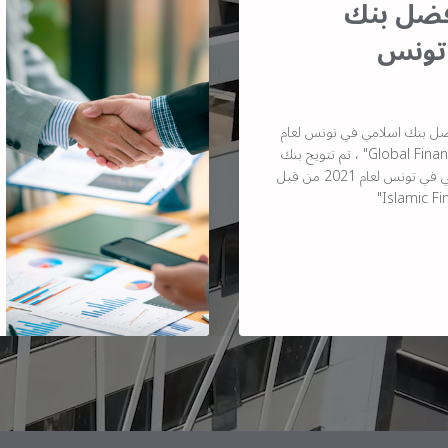
أفضل بنك
تونس
ضل بنك اسلامي في تونس لعام
2021 من قبل مجلة "Global Finance" ، تم تتويج بنك
البركة كأفضل بنك إسلامي في تونس لعام 2021 من قبل