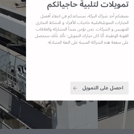
تمويلات لتلبية حاجياتكم
بصفتكم أحد شركاء البركة، سنساعدكم في انتقاء أفضل
الخيارات التمويليةلتلبية حاجيات الأفراد و للنشاط التجاري
للمهنيين و الشركات. نحن نؤمن بمبدأ المشاركة والعلاقات
القوية الوطيدة، أيًا كان خيارك التمويلي؛ تأكد بأنك ستحصل
على منفعة هذه الشراكة المبنية على الثقة المتبادلة.
احصل على التمويل