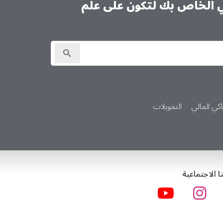
ني الخاص بك لتكون على علم
كي المالي
التمويلات
ا الاجتماعية