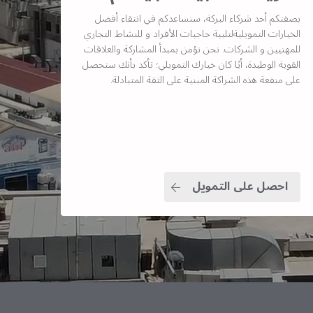
بصفتكم أحد شركاء البركة، سنساعدكم في انتقاء أفضل
الخيارات التمويليةلتلبية حاجيات الأفراد و للنشاط التجاري
للمهنيين و الشركات. نحن نؤمن بمبدأ المشاركة والعلاقات
القوية الوطيدة، أيًا كان خيارك التمويلي؛ تأكد بأنك ستحصل
على منفعة هذه الشراكة المبنية على الثقة المتبادلة.
احصل على التمويل