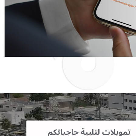
تمويلات لتلبية حاجياتكم