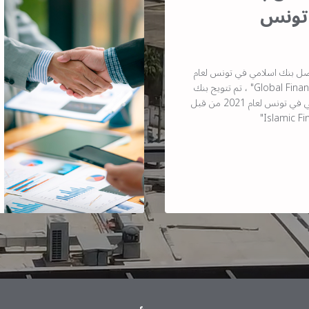
تونس
ضل بنك اسلامي في تونس لعام
2021 من قبل مجلة "Global Finance" ، تم تتويج بنك
البركة كأفضل بنك إسلامي في تونس لعام 2021 من قبل