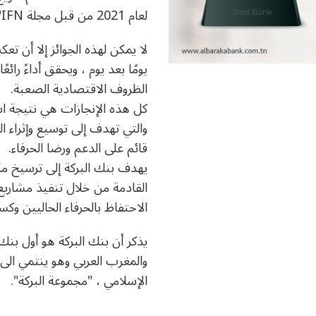
لعام 2021 من قبل مجلة Islamic Finance News "IFN".
لا يمكن لهذه الجوائز إلا أن تع
يومًا بعد يوم ، ويحقق أداءً رائ
الظروف الاقتصادية الصعبة.
كل هذه الإنجازات هي نتيجة استر
والتي تهدف إلى توسيع وإثراء 
قائم على الدعم ورضا الحرفاء.
يهدف بنك البركة إلى ترسيخ م
القادمة من خلال تنفيذ مشاري
الاحتفاظ بالحرفاء الحاليين و
يذكر أن بنك البركة هو أول بن
والمغرب العربي وهو ينتمي الى 
الإسلامي ، "مجموعة البركة".