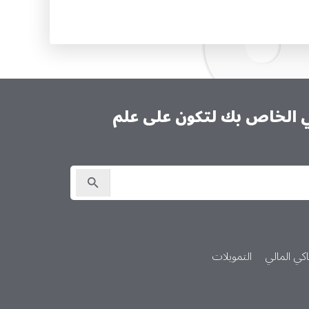
ني الخاص بك لتكون على علم
كي المالي
التمويلات