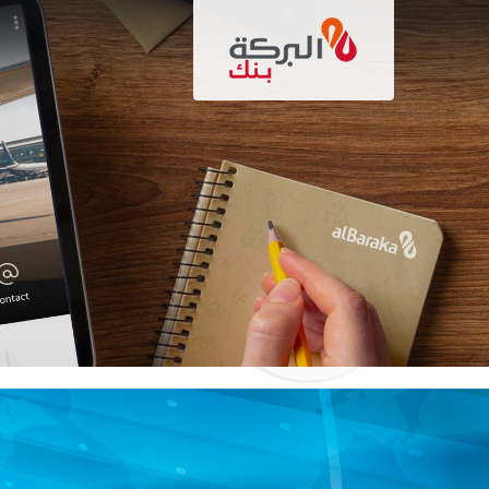
تجاوز
إلى
المحتوى
الرئيسي