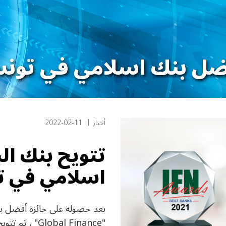
أفضل بنك اسلامي في تو
أخبار
2022-02-11
تتويح بنك ال
اسلامي في 
"obal Finance