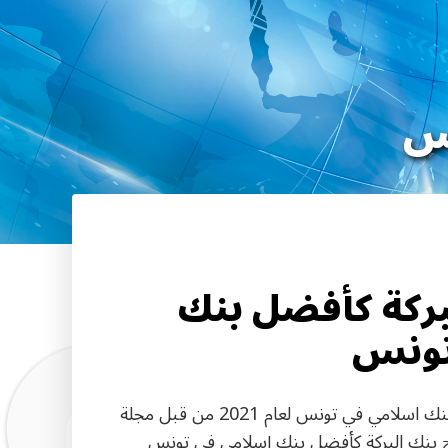
نس
بركة كأفضل بنك
تونس
بعد حصوله على جائزة أفضل بنك اسلامي في تونس لعام 2021 من قبل مجلة
Gl" ، تم تتويج بنك البركة كأفضل بنك إسلامي في تونس